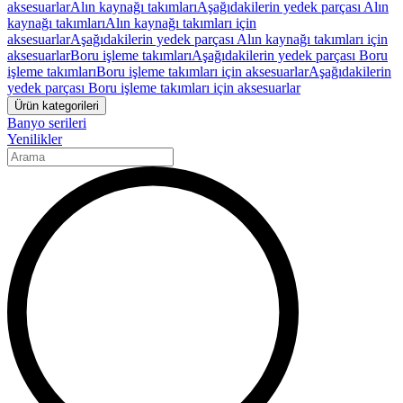
aksesuarlar
Alın kaynağı takımları
Aşağıdakilerin yedek parçası Alın
kaynağı takımları
Alın kaynağı takımları için
aksesuarlar
Aşağıdakilerin yedek parçası Alın kaynağı takımları için
aksesuarlar
Boru işleme takımları
Aşağıdakilerin yedek parçası Boru
işleme takımları
Boru işleme takımları için aksesuarlar
Aşağıdakilerin
yedek parçası Boru işleme takımları için aksesuarlar
Ürün kategorileri
Banyo serileri
Yenilikler