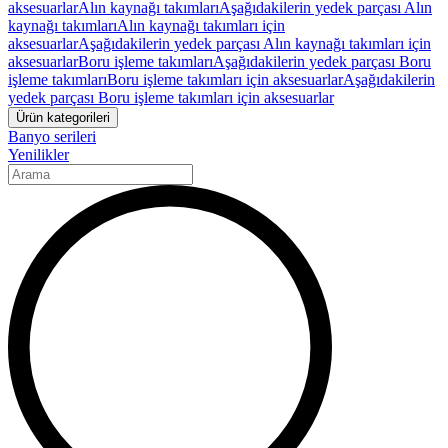
aksesuarlar
Alın kaynağı takımları
Aşağıdakilerin yedek parçası Alın
kaynağı takımları
Alın kaynağı takımları için
aksesuarlar
Aşağıdakilerin yedek parçası Alın kaynağı takımları için
aksesuarlar
Boru işleme takımları
Aşağıdakilerin yedek parçası Boru
işleme takımları
Boru işleme takımları için aksesuarlar
Aşağıdakilerin
yedek parçası Boru işleme takımları için aksesuarlar
Ürün kategorileri
Banyo serileri
Yenilikler