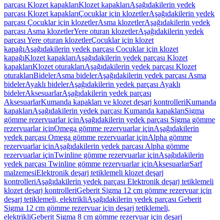
parçası Klozet kapakları
Klozet kapakları
Aşağıdakilerin yedek
parçası Klozet kapakları
Çocuklar için klozetler
Aşağıdakilerin yedek
parçası Çocuklar için klozetler
Asma klozetler
Aşağıdakilerin yedek
parçası Asma klozetler
Yere oturan klozetler
Aşağıdakilerin yedek
parçası Yere oturan klozetler
Çocuklar için klozet
kapağı
Aşağıdakilerin yedek parçası Çocuklar için klozet
kapağı
Klozet kapakları
Aşağıdakilerin yedek parçası Klozet
kapakları
Klozet oturakları
Aşağıdakilerin yedek parçası Klozet
oturakları
Bideler
Asma bideler
Aşağıdakilerin yedek parçası Asma
bideler
Ayaklı bideler
Aşağıdakilerin yedek parçası Ayaklı
bideler
Aksesuarlar
Aşağıdakilerin yedek parçası
Aksesuarlar
Kumanda kapakları ve klozet deşarj kontrolleri
Kumanda
kapakları
Aşağıdakilerin yedek parçası Kumanda kapakları
Sigma
gömme rezervuarlar için
Aşağıdakilerin yedek parçası Sigma gömme
rezervuarlar için
Omega gömme rezervuarlar için
Aşağıdakilerin
yedek parçası Omega gömme rezervuarlar için
Alpha gömme
rezervuarlar için
Aşağıdakilerin yedek parçası Alpha gömme
rezervuarlar için
Twinline gömme rezervuarlar için
Aşağıdakilerin
yedek parçası Twinline gömme rezervuarlar için
Aksesuarlar
Sarf
malzemesi
Elektronik deşarj tetiklemeli klozet deşarj
kontrolleri
Aşağıdakilerin yedek parçası Elektronik deşarj tetiklemeli
klozet deşarj kontrolleri
Geberit Sigma 12 cm gömme rezervuar için
deşarj tetiklemeli, elektrikli
Aşağıdakilerin yedek parçası Geberit
Sigma 12 cm gömme rezervuar için deşarj tetiklemeli,
elektrikli
Geberit Sigma 8 cm gömme rezervuar için deşarj