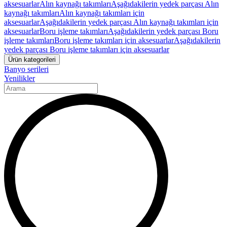
aksesuarlar
Alın kaynağı takımları
Aşağıdakilerin yedek parçası Alın
kaynağı takımları
Alın kaynağı takımları için
aksesuarlar
Aşağıdakilerin yedek parçası Alın kaynağı takımları için
aksesuarlar
Boru işleme takımları
Aşağıdakilerin yedek parçası Boru
işleme takımları
Boru işleme takımları için aksesuarlar
Aşağıdakilerin
yedek parçası Boru işleme takımları için aksesuarlar
Ürün kategorileri
Banyo serileri
Yenilikler