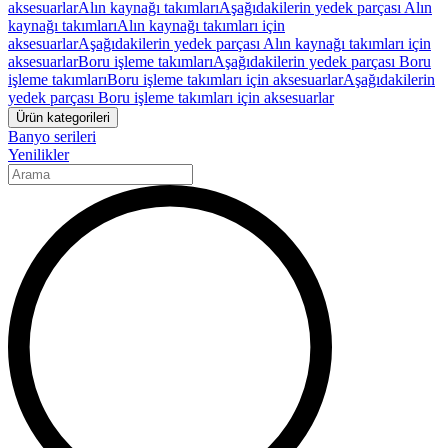
aksesuarlar
Alın kaynağı takımları
Aşağıdakilerin yedek parçası Alın
kaynağı takımları
Alın kaynağı takımları için
aksesuarlar
Aşağıdakilerin yedek parçası Alın kaynağı takımları için
aksesuarlar
Boru işleme takımları
Aşağıdakilerin yedek parçası Boru
işleme takımları
Boru işleme takımları için aksesuarlar
Aşağıdakilerin
yedek parçası Boru işleme takımları için aksesuarlar
Ürün kategorileri
Banyo serileri
Yenilikler