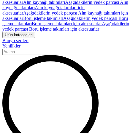
aksesuarlar
Alın kaynağı takımları
Aşağıdakilerin yedek parçası Alın
kaynağı takımları
Alın kaynağı takımları için
aksesuarlar
Aşağıdakilerin yedek parçası Alın kaynağı takımları için
aksesuarlar
Boru işleme takımları
Aşağıdakilerin yedek parçası Boru
işleme takımları
Boru işleme takımları için aksesuarlar
Aşağıdakilerin
yedek parçası Boru işleme takımları için aksesuarlar
Ürün kategorileri
Banyo serileri
Yenilikler