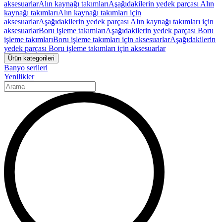
aksesuarlar
Alın kaynağı takımları
Aşağıdakilerin yedek parçası Alın
kaynağı takımları
Alın kaynağı takımları için
aksesuarlar
Aşağıdakilerin yedek parçası Alın kaynağı takımları için
aksesuarlar
Boru işleme takımları
Aşağıdakilerin yedek parçası Boru
işleme takımları
Boru işleme takımları için aksesuarlar
Aşağıdakilerin
yedek parçası Boru işleme takımları için aksesuarlar
Ürün kategorileri
Banyo serileri
Yenilikler