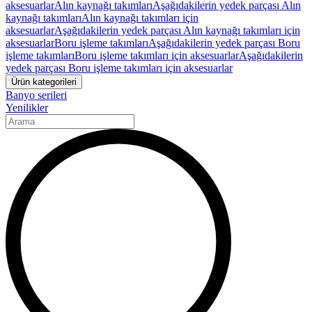
aksesuarlar
Alın kaynağı takımları
Aşağıdakilerin yedek parçası Alın
kaynağı takımları
Alın kaynağı takımları için
aksesuarlar
Aşağıdakilerin yedek parçası Alın kaynağı takımları için
aksesuarlar
Boru işleme takımları
Aşağıdakilerin yedek parçası Boru
işleme takımları
Boru işleme takımları için aksesuarlar
Aşağıdakilerin
yedek parçası Boru işleme takımları için aksesuarlar
Ürün kategorileri
Banyo serileri
Yenilikler