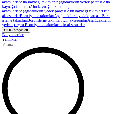
aksesuarlar
Alın kaynağı takımları
Aşağıdakilerin yedek parçası Alın
kaynağı takımları
Alın kaynağı takımları için
aksesuarlar
Aşağıdakilerin yedek parçası Alın kaynağı takımları için
aksesuarlar
Boru işleme takımları
Aşağıdakilerin yedek parçası Boru
işleme takımları
Boru işleme takımları için aksesuarlar
Aşağıdakilerin
yedek parçası Boru işleme takımları için aksesuarlar
Ürün kategorileri
Banyo serileri
Yenilikler