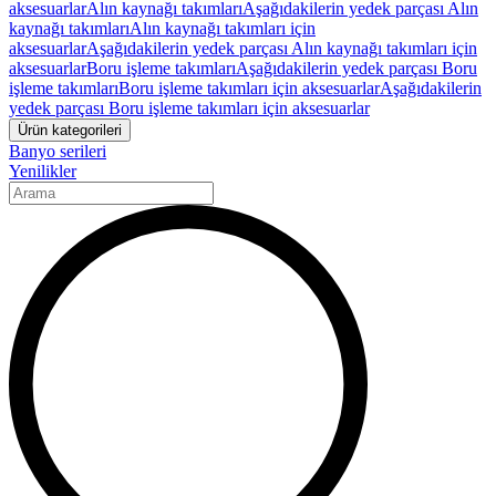
aksesuarlar
Alın kaynağı takımları
Aşağıdakilerin yedek parçası Alın
kaynağı takımları
Alın kaynağı takımları için
aksesuarlar
Aşağıdakilerin yedek parçası Alın kaynağı takımları için
aksesuarlar
Boru işleme takımları
Aşağıdakilerin yedek parçası Boru
işleme takımları
Boru işleme takımları için aksesuarlar
Aşağıdakilerin
yedek parçası Boru işleme takımları için aksesuarlar
Ürün kategorileri
Banyo serileri
Yenilikler