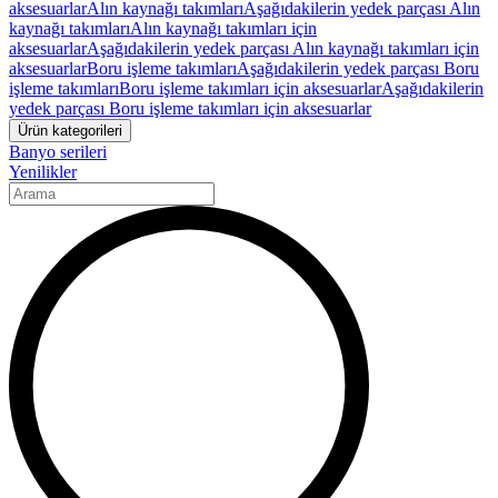
aksesuarlar
Alın kaynağı takımları
Aşağıdakilerin yedek parçası Alın
kaynağı takımları
Alın kaynağı takımları için
aksesuarlar
Aşağıdakilerin yedek parçası Alın kaynağı takımları için
aksesuarlar
Boru işleme takımları
Aşağıdakilerin yedek parçası Boru
işleme takımları
Boru işleme takımları için aksesuarlar
Aşağıdakilerin
yedek parçası Boru işleme takımları için aksesuarlar
Ürün kategorileri
Banyo serileri
Yenilikler