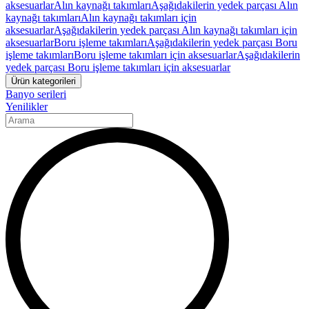
aksesuarlar
Alın kaynağı takımları
Aşağıdakilerin yedek parçası Alın
kaynağı takımları
Alın kaynağı takımları için
aksesuarlar
Aşağıdakilerin yedek parçası Alın kaynağı takımları için
aksesuarlar
Boru işleme takımları
Aşağıdakilerin yedek parçası Boru
işleme takımları
Boru işleme takımları için aksesuarlar
Aşağıdakilerin
yedek parçası Boru işleme takımları için aksesuarlar
Ürün kategorileri
Banyo serileri
Yenilikler