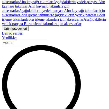
aksesuarlar
Alın kaynağı takımları
Aşağıdakilerin yedek parçası Alın
kaynağı takımları
Alın kaynağı takımları için
aksesuarlar
Aşağıdakilerin yedek parçası Alın kaynağı takımları için
aksesuarlar
Boru işleme takımları
Aşağıdakilerin yedek parçası Boru
işleme takımları
Boru işleme takımları için aksesuarlar
Aşağıdakilerin
yedek parçası Boru işleme takımları için aksesuarlar
Ürün kategorileri
Banyo serileri
Yenilikler