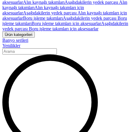
aksesuarlar
Alın kaynağı takımları
Aşağıdakilerin yedek parçası Alın
kaynağı takımları
Alın kaynağı takımları için
aksesuarlar
Aşağıdakilerin yedek parçası Alın kaynağı takımları için
aksesuarlar
Boru işleme takımları
Aşağıdakilerin yedek parçası Boru
işleme takımları
Boru işleme takımları için aksesuarlar
Aşağıdakilerin
yedek parçası Boru işleme takımları için aksesuarlar
Ürün kategorileri
Banyo serileri
Yenilikler