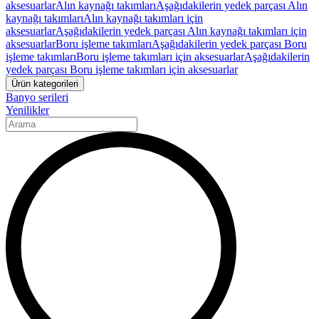
aksesuarlar
Alın kaynağı takımları
Aşağıdakilerin yedek parçası Alın
kaynağı takımları
Alın kaynağı takımları için
aksesuarlar
Aşağıdakilerin yedek parçası Alın kaynağı takımları için
aksesuarlar
Boru işleme takımları
Aşağıdakilerin yedek parçası Boru
işleme takımları
Boru işleme takımları için aksesuarlar
Aşağıdakilerin
yedek parçası Boru işleme takımları için aksesuarlar
Ürün kategorileri
Banyo serileri
Yenilikler