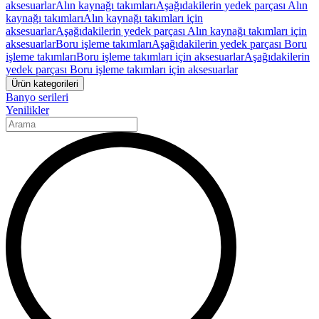
aksesuarlar
Alın kaynağı takımları
Aşağıdakilerin yedek parçası Alın
kaynağı takımları
Alın kaynağı takımları için
aksesuarlar
Aşağıdakilerin yedek parçası Alın kaynağı takımları için
aksesuarlar
Boru işleme takımları
Aşağıdakilerin yedek parçası Boru
işleme takımları
Boru işleme takımları için aksesuarlar
Aşağıdakilerin
yedek parçası Boru işleme takımları için aksesuarlar
Ürün kategorileri
Banyo serileri
Yenilikler