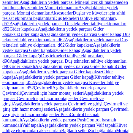
zeminleri
Aşağıdakilerin yedek parçası Mineral içerikli malzemeden
üretilmiş duş zeminleri
Montaj elemanları
Aşağıdakilerin yedek
parçası Montaj elemanları
Aksesuarlar
Duşlar ve küvetler için sıhhi
tesisat ekipmanı bağlantıları
Duş tekneleri tahliye ekipmanları,
d52
Aşağıdakilerin yedek parçası Duş tekneleri tahliye ekipmanları,
d52
Gider kapaksız
Aşağıdakilerin yedek parçası Gider
kapaksız
Gider kapağı
Aşağıdakilerin yedek parçası Gider kapağı
Duş
tekneleri tahliye ekipmanları, d62
Aşağıdakilerin yedek parçası Duş
tekneleri tahliye ekipmanları, d62
Gider kapaksız
Aşağıdakilerin
yedek parçası Gider kapaksız
Gider kapağı
Aşağıdakilerin yedek
parçası Gider kapağı
Duş tekneleri tahliye ekipmanları,
d90
Aşağıdakilerin yedek parçası Duş tekneleri tahliye ekipmanları,
d90
Gider kapaklı
Aşağıdakilerin yedek parçası Gider kapaklı
Gider
kapaksız
Aşağıdakilerin yedek parçası Gider kapaksız
Gider
kapağı
Aşağıdakilerin yedek parçası Gider kapağı
Küvetler tahliye
ekipmanları, d52
Aşağıdakilerin yedek parçası Küvetler tahliye
ekipmanları, d52
Çevirmeli
Aşağıdakilerin yedek parçası
Çevirmeli
Çevirmeli için hazır montaj setleri
Aşağıdakilerin yedek
parçası Çevirmeli için hazır montaj setleri
Çevirmeli ve
girişli
Aşağıdakilerin yedek parçası Çevirmeli ve girişli
Çevirmeli ve
giriş için hazır montaj setleri
Aşağıdakilerin yedek parçası Çevirmeli
ve giriş için hazır montaj setleri
PushControl basmalı
kumandalı
Aşağıdakilerin yedek parçası PushControl basmalı
kumandalı
Valf tapalı
Aşağıdakilerin yedek parçası Valf tapalı
Küvet
tahliye ekipmanları aksesuarları
Bağlantı setleri
Su bağlantıları
Montaj