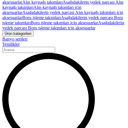
aksesuarlar
Alın kaynağı takımları
Aşağıdakilerin yedek parçası Alın
kaynağı takımları
Alın kaynağı takımları için
aksesuarlar
Aşağıdakilerin yedek parçası Alın kaynağı takımları için
aksesuarlar
Boru işleme takımları
Aşağıdakilerin yedek parçası Boru
işleme takımları
Boru işleme takımları için aksesuarlar
Aşağıdakilerin
yedek parçası Boru işleme takımları için aksesuarlar
Ürün kategorileri
Banyo serileri
Yenilikler