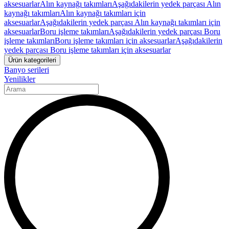
aksesuarlar
Alın kaynağı takımları
Aşağıdakilerin yedek parçası Alın
kaynağı takımları
Alın kaynağı takımları için
aksesuarlar
Aşağıdakilerin yedek parçası Alın kaynağı takımları için
aksesuarlar
Boru işleme takımları
Aşağıdakilerin yedek parçası Boru
işleme takımları
Boru işleme takımları için aksesuarlar
Aşağıdakilerin
yedek parçası Boru işleme takımları için aksesuarlar
Ürün kategorileri
Banyo serileri
Yenilikler