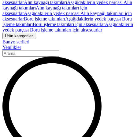
aksesuarlar
Alın kaynağı takımları
Aşağıdakilerin yedek parçası Alın
kaynağı takımları
Alın kaynağı takımları için
aksesuarlar
Aşağıdakilerin yedek parçası Alın kaynağı takımları için
aksesuarlar
Boru işleme takımları
Aşağıdakilerin yedek parçası Boru
işleme takımları
Boru işleme takımları için aksesuarlar
Aşağıdakilerin
yedek parçası Boru işleme takımları için aksesuarlar
Ürün kategorileri
Banyo serileri
Yenilikler