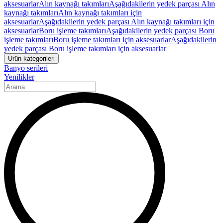
aksesuarlar
Alın kaynağı takımları
Aşağıdakilerin yedek parçası Alın
kaynağı takımları
Alın kaynağı takımları için
aksesuarlar
Aşağıdakilerin yedek parçası Alın kaynağı takımları için
aksesuarlar
Boru işleme takımları
Aşağıdakilerin yedek parçası Boru
işleme takımları
Boru işleme takımları için aksesuarlar
Aşağıdakilerin
yedek parçası Boru işleme takımları için aksesuarlar
Ürün kategorileri
Banyo serileri
Yenilikler