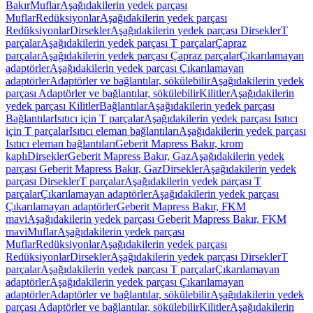
Bakır
Muflar
Aşağıdakilerin yedek parçası
Muflar
Redüksiyonlar
Aşağıdakilerin yedek parçası
Redüksiyonlar
Dirsekler
Aşağıdakilerin yedek parçası Dirsekler
T
parçalar
Aşağıdakilerin yedek parçası T parçalar
Çapraz
parçalar
Aşağıdakilerin yedek parçası Çapraz parçalar
Çıkarılamayan
adaptörler
Aşağıdakilerin yedek parçası Çıkarılamayan
adaptörler
Adaptörler ve bağlantılar, sökülebilir
Aşağıdakilerin yedek
parçası Adaptörler ve bağlantılar, sökülebilir
Kilitler
Aşağıdakilerin
yedek parçası Kilitler
Bağlantılar
Aşağıdakilerin yedek parçası
Bağlantılar
Isıtıcı için T parçalar
Aşağıdakilerin yedek parçası Isıtıcı
için T parçalar
Isıtıcı eleman bağlantıları
Aşağıdakilerin yedek parçası
Isıtıcı eleman bağlantıları
Geberit Mapress Bakır, krom
kaplı
Dirsekler
Geberit Mapress Bakır, Gaz
Aşağıdakilerin yedek
parçası Geberit Mapress Bakır, Gaz
Dirsekler
Aşağıdakilerin yedek
parçası Dirsekler
T parçalar
Aşağıdakilerin yedek parçası T
parçalar
Çıkarılamayan adaptörler
Aşağıdakilerin yedek parçası
Çıkarılamayan adaptörler
Geberit Mapress Bakır, FKM
mavi
Aşağıdakilerin yedek parçası Geberit Mapress Bakır, FKM
mavi
Muflar
Aşağıdakilerin yedek parçası
Muflar
Redüksiyonlar
Aşağıdakilerin yedek parçası
Redüksiyonlar
Dirsekler
Aşağıdakilerin yedek parçası Dirsekler
T
parçalar
Aşağıdakilerin yedek parçası T parçalar
Çıkarılamayan
adaptörler
Aşağıdakilerin yedek parçası Çıkarılamayan
adaptörler
Adaptörler ve bağlantılar, sökülebilir
Aşağıdakilerin yedek
parçası Adaptörler ve bağlantılar, sökülebilir
Kilitler
Aşağıdakilerin