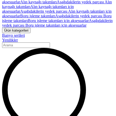
aksesuarlar
Alın kaynağı takımları
Aşağıdakilerin yedek parçası Alın
kaynağı takımları
Alın kaynağı takımları için
aksesuarlar
Aşağıdakilerin yedek parçası Alın kaynağı takımları için
aksesuarlar
Boru işleme takımları
Aşağıdakilerin yedek parçası Boru
işleme takımları
Boru işleme takımları için aksesuarlar
Aşağıdakilerin
yedek parçası Boru işleme takımları için aksesuarlar
Ürün kategorileri
Banyo serileri
Yenilikler