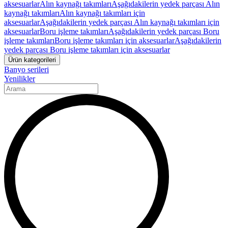
aksesuarlar
Alın kaynağı takımları
Aşağıdakilerin yedek parçası Alın
kaynağı takımları
Alın kaynağı takımları için
aksesuarlar
Aşağıdakilerin yedek parçası Alın kaynağı takımları için
aksesuarlar
Boru işleme takımları
Aşağıdakilerin yedek parçası Boru
işleme takımları
Boru işleme takımları için aksesuarlar
Aşağıdakilerin
yedek parçası Boru işleme takımları için aksesuarlar
Ürün kategorileri
Banyo serileri
Yenilikler