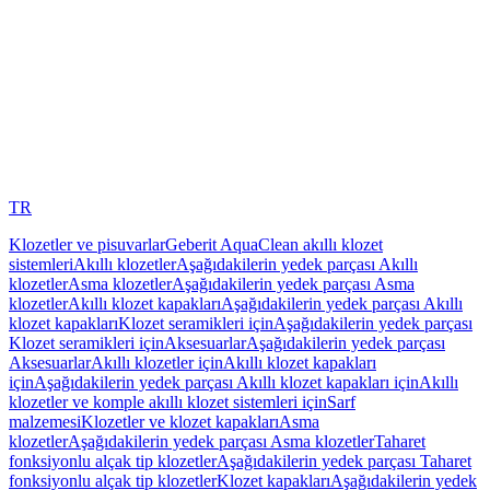
TR
Klozetler ve pisuvarlar
Geberit AquaClean akıllı klozet
sistemleri
Akıllı klozetler
Aşağıdakilerin yedek parçası Akıllı
klozetler
Asma klozetler
Aşağıdakilerin yedek parçası Asma
klozetler
Akıllı klozet kapakları
Aşağıdakilerin yedek parçası Akıllı
klozet kapakları
Klozet seramikleri için
Aşağıdakilerin yedek parçası
Klozet seramikleri için
Aksesuarlar
Aşağıdakilerin yedek parçası
Aksesuarlar
Akıllı klozetler için
Akıllı klozet kapakları
için
Aşağıdakilerin yedek parçası Akıllı klozet kapakları için
Akıllı
klozetler ve komple akıllı klozet sistemleri için
Sarf
malzemesi
Klozetler ve klozet kapakları
Asma
klozetler
Aşağıdakilerin yedek parçası Asma klozetler
Taharet
fonksiyonlu alçak tip klozetler
Aşağıdakilerin yedek parçası Taharet
fonksiyonlu alçak tip klozetler
Klozet kapakları
Aşağıdakilerin yedek