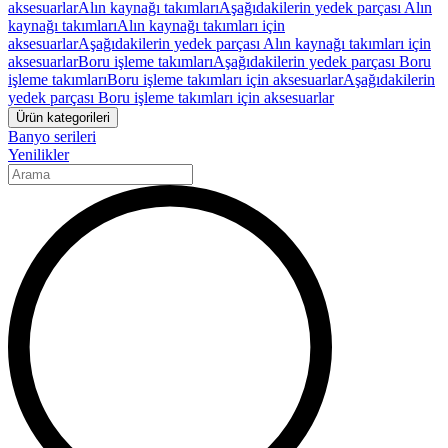
aksesuarlar
Alın kaynağı takımları
Aşağıdakilerin yedek parçası Alın
kaynağı takımları
Alın kaynağı takımları için
aksesuarlar
Aşağıdakilerin yedek parçası Alın kaynağı takımları için
aksesuarlar
Boru işleme takımları
Aşağıdakilerin yedek parçası Boru
işleme takımları
Boru işleme takımları için aksesuarlar
Aşağıdakilerin
yedek parçası Boru işleme takımları için aksesuarlar
Ürün kategorileri
Banyo serileri
Yenilikler