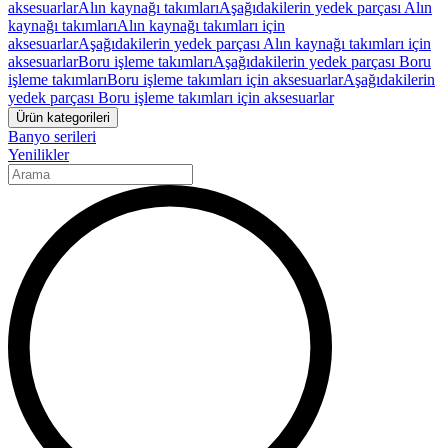
aksesuarlar
Alın kaynağı takımları
Aşağıdakilerin yedek parçası Alın
kaynağı takımları
Alın kaynağı takımları için
aksesuarlar
Aşağıdakilerin yedek parçası Alın kaynağı takımları için
aksesuarlar
Boru işleme takımları
Aşağıdakilerin yedek parçası Boru
işleme takımları
Boru işleme takımları için aksesuarlar
Aşağıdakilerin
yedek parçası Boru işleme takımları için aksesuarlar
Ürün kategorileri
Banyo serileri
Yenilikler