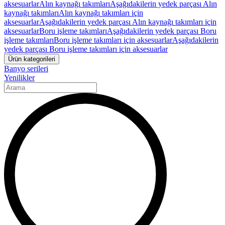
aksesuarlar
Alın kaynağı takımları
Aşağıdakilerin yedek parçası Alın
kaynağı takımları
Alın kaynağı takımları için
aksesuarlar
Aşağıdakilerin yedek parçası Alın kaynağı takımları için
aksesuarlar
Boru işleme takımları
Aşağıdakilerin yedek parçası Boru
işleme takımları
Boru işleme takımları için aksesuarlar
Aşağıdakilerin
yedek parçası Boru işleme takımları için aksesuarlar
Ürün kategorileri
Banyo serileri
Yenilikler