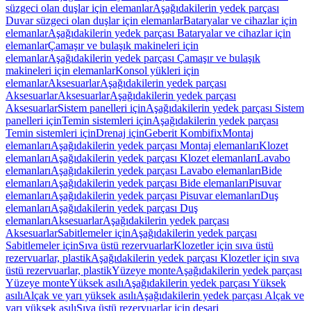
süzgeci olan duşlar için elemanlar
Aşağıdakilerin yedek parçası
Duvar süzgeci olan duşlar için elemanlar
Bataryalar ve cihazlar için
elemanlar
Aşağıdakilerin yedek parçası Bataryalar ve cihazlar için
elemanlar
Çamaşır ve bulaşık makineleri için
elemanlar
Aşağıdakilerin yedek parçası Çamaşır ve bulaşık
makineleri için elemanlar
Konsol yükleri için
elemanlar
Aksesuarlar
Aşağıdakilerin yedek parçası
Aksesuarlar
Aksesuarlar
Aşağıdakilerin yedek parçası
Aksesuarlar
Sistem panelleri için
Aşağıdakilerin yedek parçası Sistem
panelleri için
Temin sistemleri için
Aşağıdakilerin yedek parçası
Temin sistemleri için
Drenaj için
Geberit Kombifix
Montaj
elemanları
Aşağıdakilerin yedek parçası Montaj elemanları
Klozet
elemanları
Aşağıdakilerin yedek parçası Klozet elemanları
Lavabo
elemanları
Aşağıdakilerin yedek parçası Lavabo elemanları
Bide
elemanları
Aşağıdakilerin yedek parçası Bide elemanları
Pisuvar
elemanları
Aşağıdakilerin yedek parçası Pisuvar elemanları
Duş
elemanları
Aşağıdakilerin yedek parçası Duş
elemanları
Aksesuarlar
Aşağıdakilerin yedek parçası
Aksesuarlar
Sabitlemeler için
Aşağıdakilerin yedek parçası
Sabitlemeler için
Sıva üstü rezervuarlar
Klozetler için sıva üstü
rezervuarlar, plastik
Aşağıdakilerin yedek parçası Klozetler için sıva
üstü rezervuarlar, plastik
Yüzeye monte
Aşağıdakilerin yedek parçası
Yüzeye monte
Yüksek asılı
Aşağıdakilerin yedek parçası Yüksek
asılı
Alçak ve yarı yüksek asılı
Aşağıdakilerin yedek parçası Alçak ve
yarı yüksek asılı
Sıva üstü rezervuarlar için deşarj