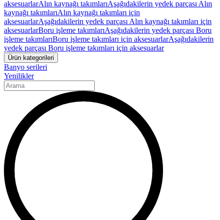
aksesuarlar
Alın kaynağı takımları
Aşağıdakilerin yedek parçası Alın
kaynağı takımları
Alın kaynağı takımları için
aksesuarlar
Aşağıdakilerin yedek parçası Alın kaynağı takımları için
aksesuarlar
Boru işleme takımları
Aşağıdakilerin yedek parçası Boru
işleme takımları
Boru işleme takımları için aksesuarlar
Aşağıdakilerin
yedek parçası Boru işleme takımları için aksesuarlar
Ürün kategorileri
Banyo serileri
Yenilikler