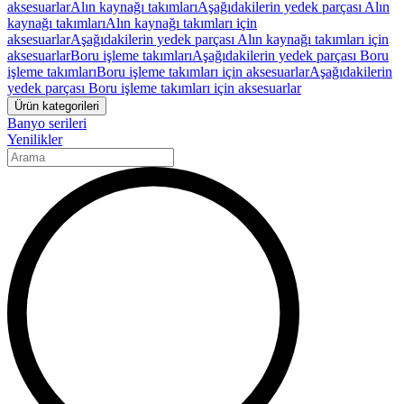
aksesuarlar
Alın kaynağı takımları
Aşağıdakilerin yedek parçası Alın
kaynağı takımları
Alın kaynağı takımları için
aksesuarlar
Aşağıdakilerin yedek parçası Alın kaynağı takımları için
aksesuarlar
Boru işleme takımları
Aşağıdakilerin yedek parçası Boru
işleme takımları
Boru işleme takımları için aksesuarlar
Aşağıdakilerin
yedek parçası Boru işleme takımları için aksesuarlar
Ürün kategorileri
Banyo serileri
Yenilikler