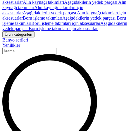
aksesuarlar
Alın kaynağı takımları
Aşağıdakilerin yedek parçası Alın
kaynağı takımları
Alın kaynağı takımları için
aksesuarlar
Aşağıdakilerin yedek parçası Alın kaynağı takımları için
aksesuarlar
Boru işleme takımları
Aşağıdakilerin yedek parçası Boru
işleme takımları
Boru işleme takımları için aksesuarlar
Aşağıdakilerin
yedek parçası Boru işleme takımları için aksesuarlar
Ürün kategorileri
Banyo serileri
Yenilikler