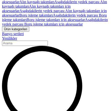
aksesuarlar
Alın kaynağı takımları
Aşağıdakilerin yedek parçası Alın
kaynağı takımları
Alın kaynağı takımları için
aksesuarlar
Aşağıdakilerin yedek parçası Alın kaynağı takımları için
aksesuarlar
Boru işleme takımları
Aşağıdakilerin yedek parçası Boru
işleme takımları
Boru işleme takımları için aksesuarlar
Aşağıdakilerin
yedek parçası Boru işleme takımları için aksesuarlar
Ürün kategorileri
Banyo serileri
Yenilikler