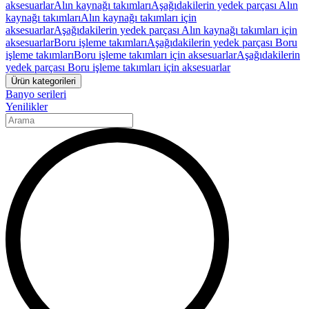
aksesuarlar
Alın kaynağı takımları
Aşağıdakilerin yedek parçası Alın
kaynağı takımları
Alın kaynağı takımları için
aksesuarlar
Aşağıdakilerin yedek parçası Alın kaynağı takımları için
aksesuarlar
Boru işleme takımları
Aşağıdakilerin yedek parçası Boru
işleme takımları
Boru işleme takımları için aksesuarlar
Aşağıdakilerin
yedek parçası Boru işleme takımları için aksesuarlar
Ürün kategorileri
Banyo serileri
Yenilikler