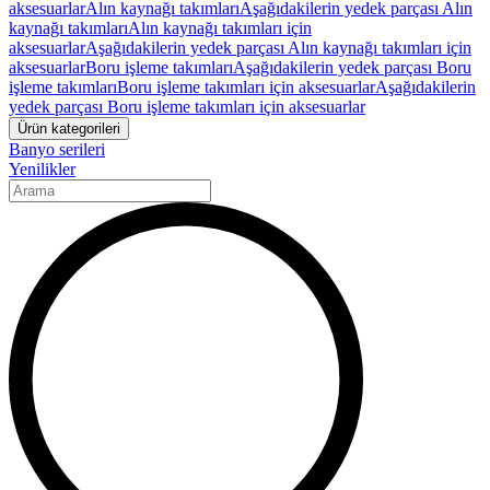
aksesuarlar
Alın kaynağı takımları
Aşağıdakilerin yedek parçası Alın
kaynağı takımları
Alın kaynağı takımları için
aksesuarlar
Aşağıdakilerin yedek parçası Alın kaynağı takımları için
aksesuarlar
Boru işleme takımları
Aşağıdakilerin yedek parçası Boru
işleme takımları
Boru işleme takımları için aksesuarlar
Aşağıdakilerin
yedek parçası Boru işleme takımları için aksesuarlar
Ürün kategorileri
Banyo serileri
Yenilikler