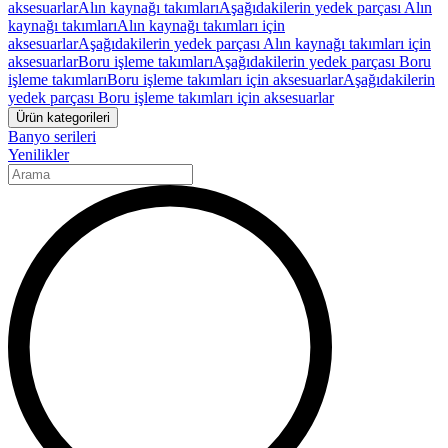
aksesuarlar
Alın kaynağı takımları
Aşağıdakilerin yedek parçası Alın
kaynağı takımları
Alın kaynağı takımları için
aksesuarlar
Aşağıdakilerin yedek parçası Alın kaynağı takımları için
aksesuarlar
Boru işleme takımları
Aşağıdakilerin yedek parçası Boru
işleme takımları
Boru işleme takımları için aksesuarlar
Aşağıdakilerin
yedek parçası Boru işleme takımları için aksesuarlar
Ürün kategorileri
Banyo serileri
Yenilikler