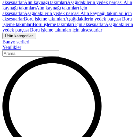
aksesuarlar
Alın kaynağı takımları
Aşağıdakilerin yedek parçası Alın
kaynağı takımları
Alın kaynağı takımları için
aksesuarlar
Aşağıdakilerin yedek parçası Alın kaynağı takımları için
aksesuarlar
Boru işleme takımları
Aşağıdakilerin yedek parçası Boru
işleme takımları
Boru işleme takımları için aksesuarlar
Aşağıdakilerin
yedek parçası Boru işleme takımları için aksesuarlar
Ürün kategorileri
Banyo serileri
Yenilikler