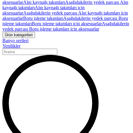
aksesuarlar
Alın kaynağı takımları
Aşağıdakilerin yedek parçası Alın
kaynağı takımları
Alın kaynağı takımları için
aksesuarlar
Aşağıdakilerin yedek parçası Alın kaynağı takımları için
aksesuarlar
Boru işleme takımları
Aşağıdakilerin yedek parçası Boru
işleme takımları
Boru işleme takımları için aksesuarlar
Aşağıdakilerin
yedek parçası Boru işleme takımları için aksesuarlar
Ürün kategorileri
Banyo serileri
Yenilikler