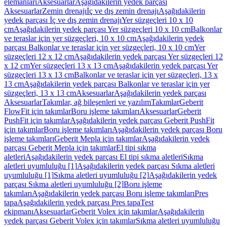
elemanları
Aksesuarlar
Aşağıdakilerin yedek parçası
Aksesuarlar
Zemin drenajı
İç ve dış zemin drenajı
Aşağıdakilerin
yedek parçası İç ve dış zemin drenajı
Yer süzgeçleri 10 x 10
cm
Aşağıdakilerin yedek parçası Yer süzgeçleri 10 x 10 cm
Balkonlar
ve teraslar için yer süzgeçleri, 10 x 10 cm
Aşağıdakilerin yedek
parçası Balkonlar ve teraslar için yer süzgeçleri, 10 x 10 cm
Yer
süzgeçleri 12 x 12 cm
Aşağıdakilerin yedek parçası Yer süzgeçleri 12
x 12 cm
Yer süzgeçleri 13 x 13 cm
Aşağıdakilerin yedek parçası Yer
süzgeçleri 13 x 13 cm
Balkonlar ve teraslar için yer süzgeçleri, 13 x
13 cm
Aşağıdakilerin yedek parçası Balkonlar ve teraslar için yer
süzgeçleri, 13 x 13 cm
Aksesuarlar
Aşağıdakilerin yedek parçası
Aksesuarlar
Takımlar, ağ bileşenleri ve yazılım
Takımlar
Geberit
FlowFit için takımlar
Boru işleme takımları
Aksesuarlar
Geberit
PushFit için takımlar
Aşağıdakilerin yedek parçası Geberit PushFit
için takımlar
Boru işleme takımları
Aşağıdakilerin yedek parçası Boru
işleme takımları
Geberit Mepla için takımlar
Aşağıdakilerin yedek
parçası Geberit Mepla için takımlar
El tipi sıkma
aletleri
Aşağıdakilerin yedek parçası El tipi sıkma aletleri
Sıkma
aletleri uyumluluğu [1]
Aşağıdakilerin yedek parçası Sıkma aletleri
uyumluluğu [1]
Sıkma aletleri uyumluluğu [2]
Aşağıdakilerin yedek
parçası Sıkma aletleri uyumluluğu [2]
Boru işleme
takımları
Aşağıdakilerin yedek parçası Boru işleme takımları
Pres
tapa
Aşağıdakilerin yedek parçası Pres tapa
Test
ekipmanı
Aksesuarlar
Geberit Volex için takımlar
Aşağıdakilerin
yedek parçası Geberit Volex için takımlar
Sıkma aletleri uyumluluğu