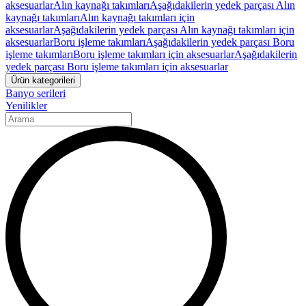
aksesuarlar
Alın kaynağı takımları
Aşağıdakilerin yedek parçası Alın
kaynağı takımları
Alın kaynağı takımları için
aksesuarlar
Aşağıdakilerin yedek parçası Alın kaynağı takımları için
aksesuarlar
Boru işleme takımları
Aşağıdakilerin yedek parçası Boru
işleme takımları
Boru işleme takımları için aksesuarlar
Aşağıdakilerin
yedek parçası Boru işleme takımları için aksesuarlar
Ürün kategorileri
Banyo serileri
Yenilikler