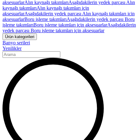
aksesuarlar
Alın kaynağı takımları
Aşağıdakilerin yedek parçası Alın
kaynağı takımları
Alın kaynağı takımları için
aksesuarlar
Aşağıdakilerin yedek parçası Alın kaynağı takımları için
aksesuarlar
Boru işleme takımları
Aşağıdakilerin yedek parçası Boru
işleme takımları
Boru işleme takımları için aksesuarlar
Aşağıdakilerin
yedek parçası Boru işleme takımları için aksesuarlar
Ürün kategorileri
Banyo serileri
Yenilikler