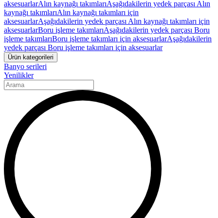
aksesuarlar
Alın kaynağı takımları
Aşağıdakilerin yedek parçası Alın
kaynağı takımları
Alın kaynağı takımları için
aksesuarlar
Aşağıdakilerin yedek parçası Alın kaynağı takımları için
aksesuarlar
Boru işleme takımları
Aşağıdakilerin yedek parçası Boru
işleme takımları
Boru işleme takımları için aksesuarlar
Aşağıdakilerin
yedek parçası Boru işleme takımları için aksesuarlar
Ürün kategorileri
Banyo serileri
Yenilikler