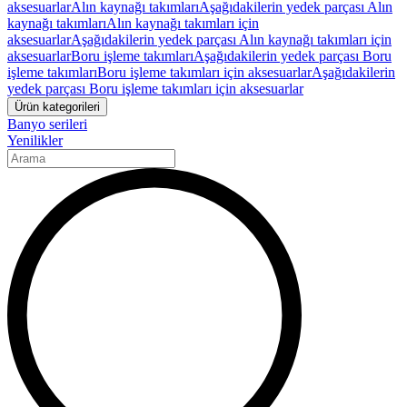
aksesuarlar
Alın kaynağı takımları
Aşağıdakilerin yedek parçası Alın
kaynağı takımları
Alın kaynağı takımları için
aksesuarlar
Aşağıdakilerin yedek parçası Alın kaynağı takımları için
aksesuarlar
Boru işleme takımları
Aşağıdakilerin yedek parçası Boru
işleme takımları
Boru işleme takımları için aksesuarlar
Aşağıdakilerin
yedek parçası Boru işleme takımları için aksesuarlar
Ürün kategorileri
Banyo serileri
Yenilikler