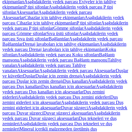
ekipmanları
Aşağıdakilerin yedek parçası Eviyeler için tahliye
ekipmanları
P tipi sifonlar
Aşağıdakilerin yedek parçası P tipi
sifonlar
Aksesuarlar
Aşağıdakilerin yedek parçası
Aksesuarlar
Cihazlar için tahliye ekipmanları
Aşağıdakilerin yedek
parçası Cihazlar için tahliye ekipmanları
P tipi sifonlar
Aşağıdakilerin
yedek parçası P tipi sifonlar
Gömme sifonlar
Aşağıdakilerin yedek
parçası Gömme sifonlar
Sıva üstü sifonlar
Aşağıdakilerin yedek
parçası Sıva üstü sifonlar
Bağlantılar
Aşağıdakilerin yedek parçası
Bağlantılar
Drenaj lavaboları için tahliye ekipmanları
Aşağıdakilerin
yedek parçası Drenaj lavaboları için tahliye ekipmanları
Koku
sifonları
Aşağıdakilerin yedek parçası Koku sifonları
Bağlantı
manşonu
Aşağıdakilerin yedek parçası Bağlantı manşonu
Tahliye
vanaları
Aşağıdakilerin yedek parçası Tahliye
vanaları
Aksesuarlar
Aşağıdakilerin yedek parçası Aksesuarlar
Duşlar
ve küvetler
Duşlar
Duşlar için zemin drenajı
Aşağıdakilerin yedek
parçası Duşlar için zemin drenajı
Duş kanalları
Aşağıdakilerin yedek
parçası Duş kanalları
Duş kanalları için aksesuarlar
Aşağıdakilerin
yedek parçası Duş kanalları için aksesuarlar
Duş zemini
giderleri
Aşağıdakilerin yedek parçası Duş zemini giderleri
Duş
zemini giderleri için aksesuarlar
Aşağıdakilerin yedek parçası Duş
zemini giderleri için aksesuarlar
Duvar süzgeci
Aşağıdakilerin yedek
parçası Duvar süzgeci
Duvar süzgeci aksesuarları
Aşağıdakilerin
yedek parçası Duvar süzgeci aksesuarları
Duş tekneleri ve duş
zeminleri
Aşağıdakilerin yedek parçası Duş tekneleri ve duş
zeminleri
Mineral içerikli malzemeden üretilmiş duş