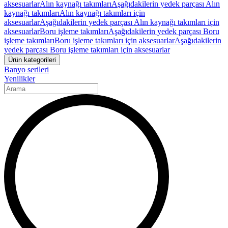
aksesuarlar
Alın kaynağı takımları
Aşağıdakilerin yedek parçası Alın
kaynağı takımları
Alın kaynağı takımları için
aksesuarlar
Aşağıdakilerin yedek parçası Alın kaynağı takımları için
aksesuarlar
Boru işleme takımları
Aşağıdakilerin yedek parçası Boru
işleme takımları
Boru işleme takımları için aksesuarlar
Aşağıdakilerin
yedek parçası Boru işleme takımları için aksesuarlar
Ürün kategorileri
Banyo serileri
Yenilikler