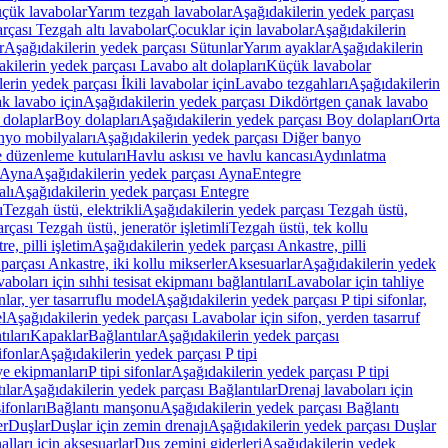
üçük lavabolar
Yarım tezgah lavabolar
Aşağıdakilerin yedek parçası
rçası Tezgah altı lavabolar
Çocuklar için lavabolar
Aşağıdakilerin
r
Aşağıdakilerin yedek parçası Sütunlar
Yarım ayaklar
Aşağıdakilerin
kilerin yedek parçası Lavabo alt dolapları
Küçük lavabolar
erin yedek parçası İkili lavabolar için
Lavabo tezgahları
Aşağıdakilerin
k lavabo için
Aşağıdakilerin yedek parçası Dikdörtgen çanak lavabo
 dolaplar
Boy dolapları
Aşağıdakilerin yedek parçası Boy dolapları
Orta
nyo mobilyaları
Aşağıdakilerin yedek parçası Diğer banyo
 düzenleme kutuları
Havlu askısı ve havlu kancası
Aydınlatma
Ayna
Aşağıdakilerin yedek parçası Ayna
Entegre
alı
Aşağıdakilerin yedek parçası Entegre
ı
Tezgah üstü, elektrikli
Aşağıdakilerin yedek parçası Tezgah üstü,
çası Tezgah üstü, jeneratör işletimli
Tezgah üstü, tek kollu
e, pilli işletim
Aşağıdakilerin yedek parçası Ankastre, pilli
parçası Ankastre, iki kollu mikserler
Aksesuarlar
Aşağıdakilerin yedek
boları için sıhhi tesisat ekipmanı bağlantıları
Lavabolar için tahliye
onlar, yer tasarruflu model
Aşağıdakilerin yedek parçası P tipi sifonlar,
l
Aşağıdakilerin yedek parçası Lavabolar için sifon, yerden tasarruf
ıları
Kapaklar
Bağlantılar
Aşağıdakilerin yedek parçası
sifonlar
Aşağıdakilerin yedek parçası P tipi
ye ekipmanları
P tipi sifonlar
Aşağıdakilerin yedek parçası P tipi
ılar
Aşağıdakilerin yedek parçası Bağlantılar
Drenaj lavaboları için
ifonları
Bağlantı manşonu
Aşağıdakilerin yedek parçası Bağlantı
er
Duşlar
Duşlar için zemin drenajı
Aşağıdakilerin yedek parçası Duşlar
lları için aksesuarlar
Duş zemini giderleri
Aşağıdakilerin yedek