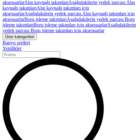
aksesuarlar
Alın kaynağı takımları
Aşağıdakilerin yedek parçası Alın
kaynağı takımları
Alın kaynağı takımları için
aksesuarlar
Aşağıdakilerin yedek parçası Alın kaynağı takımları için
aksesuarlar
Boru işleme takımları
Aşağıdakilerin yedek parçası Boru
işleme takımları
Boru işleme takımları için aksesuarlar
Aşağıdakilerin
yedek parçası Boru işleme takımları için aksesuarlar
Ürün kategorileri
Banyo serileri
Yenilikler