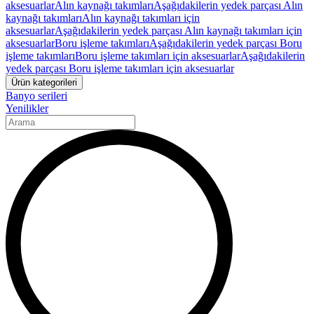
aksesuarlar
Alın kaynağı takımları
Aşağıdakilerin yedek parçası Alın
kaynağı takımları
Alın kaynağı takımları için
aksesuarlar
Aşağıdakilerin yedek parçası Alın kaynağı takımları için
aksesuarlar
Boru işleme takımları
Aşağıdakilerin yedek parçası Boru
işleme takımları
Boru işleme takımları için aksesuarlar
Aşağıdakilerin
yedek parçası Boru işleme takımları için aksesuarlar
Ürün kategorileri
Banyo serileri
Yenilikler