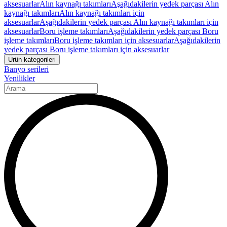
aksesuarlar
Alın kaynağı takımları
Aşağıdakilerin yedek parçası Alın
kaynağı takımları
Alın kaynağı takımları için
aksesuarlar
Aşağıdakilerin yedek parçası Alın kaynağı takımları için
aksesuarlar
Boru işleme takımları
Aşağıdakilerin yedek parçası Boru
işleme takımları
Boru işleme takımları için aksesuarlar
Aşağıdakilerin
yedek parçası Boru işleme takımları için aksesuarlar
Ürün kategorileri
Banyo serileri
Yenilikler