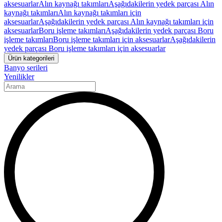
aksesuarlar
Alın kaynağı takımları
Aşağıdakilerin yedek parçası Alın
kaynağı takımları
Alın kaynağı takımları için
aksesuarlar
Aşağıdakilerin yedek parçası Alın kaynağı takımları için
aksesuarlar
Boru işleme takımları
Aşağıdakilerin yedek parçası Boru
işleme takımları
Boru işleme takımları için aksesuarlar
Aşağıdakilerin
yedek parçası Boru işleme takımları için aksesuarlar
Ürün kategorileri
Banyo serileri
Yenilikler