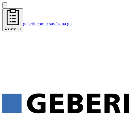
geberit.com.tr sayfasına git
Listelerim