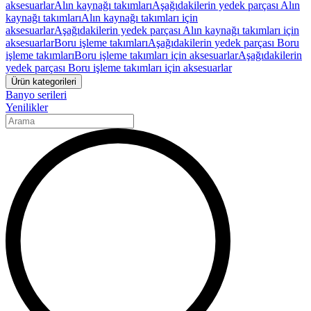
aksesuarlar
Alın kaynağı takımları
Aşağıdakilerin yedek parçası Alın
kaynağı takımları
Alın kaynağı takımları için
aksesuarlar
Aşağıdakilerin yedek parçası Alın kaynağı takımları için
aksesuarlar
Boru işleme takımları
Aşağıdakilerin yedek parçası Boru
işleme takımları
Boru işleme takımları için aksesuarlar
Aşağıdakilerin
yedek parçası Boru işleme takımları için aksesuarlar
Ürün kategorileri
Banyo serileri
Yenilikler