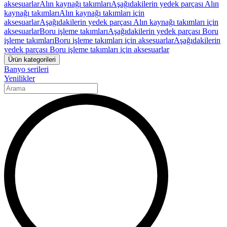
aksesuarlar
Alın kaynağı takımları
Aşağıdakilerin yedek parçası Alın
kaynağı takımları
Alın kaynağı takımları için
aksesuarlar
Aşağıdakilerin yedek parçası Alın kaynağı takımları için
aksesuarlar
Boru işleme takımları
Aşağıdakilerin yedek parçası Boru
işleme takımları
Boru işleme takımları için aksesuarlar
Aşağıdakilerin
yedek parçası Boru işleme takımları için aksesuarlar
Ürün kategorileri
Banyo serileri
Yenilikler