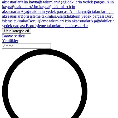
aksesuarlar
Alın kaynağı takımları
Aşağıdakilerin yedek parçası Alın
kaynağı takımları
Alın kaynağı takımları için
aksesuarlar
Aşağıdakilerin yedek parçası Alın kaynağı takımları için
aksesuarlar
Boru işleme takımları
Aşağıdakilerin yedek parçası Boru
işleme takımları
Boru işleme takımları için aksesuarlar
Aşağıdakilerin
yedek parçası Boru işleme takımları için aksesuarlar
Ürün kategorileri
Banyo serileri
Yenilikler