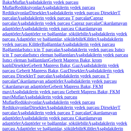
Bakır
Muflar
Aşağıdakilerin yedek parçası
Muflar
Redüksiyonlar
Aşağıdakilerin yedek parçası
Redüksiyonlar
Dirsekler
Aşağıdakilerin yedek parçası Dirsekler
T
parçalar
Aşağıdakilerin yedek parçası T parçalar
Çapraz
parçalar
Aşağıdakilerin yedek parçası Çapraz parçalar
Çıkarılamayan
adaptörler
Aşağıdakilerin yedek parçası Çıkarılamayan
adaptörler
Adaptörler ve bağlantılar, sökülebilir
Aşağıdakilerin yedek
parçası Adaptörler ve bağlantılar, sökülebilir
Kilitler
Aşağıdakilerin
yedek parçası Kilitler
Bağlantılar
Aşağıdakilerin yedek parçası
Bağlantılar
Isıtıcı için T parçalar
Aşağıdakilerin yedek parçası Isıtıcı
için T parçalar
Isıtıcı eleman bağlantıları
Aşağıdakilerin yedek parçası
Isıtıcı eleman bağlantıları
Geberit Mapress Bakır, krom
kaplı
Dirsekler
Geberit Mapress Bakır, Gaz
Aşağıdakilerin yedek
parçası Geberit Mapress Bakır, Gaz
Dirsekler
Aşağıdakilerin yedek
parçası Dirsekler
T parçalar
Aşağıdakilerin yedek parçası T
parçalar
Çıkarılamayan adaptörler
Aşağıdakilerin yedek parçası
Çıkarılamayan adaptörler
Geberit Mapress Bakır, FKM
mavi
Aşağıdakilerin yedek parçası Geberit Mapress Bakır, FKM
mavi
Muflar
Aşağıdakilerin yedek parçası
Muflar
Redüksiyonlar
Aşağıdakilerin yedek parçası
Redüksiyonlar
Dirsekler
Aşağıdakilerin yedek parçası Dirsekler
T
parçalar
Aşağıdakilerin yedek parçası T parçalar
Çıkarılamayan
adaptörler
Aşağıdakilerin yedek parçası Çıkarılamayan
adaptörler
Adaptörler ve bağlantılar, sökülebilir
Aşağıdakilerin yedek
parçası Adaptörler ve bağlantılar, sökülebilir
Kilitler
Aşağıdakilerin