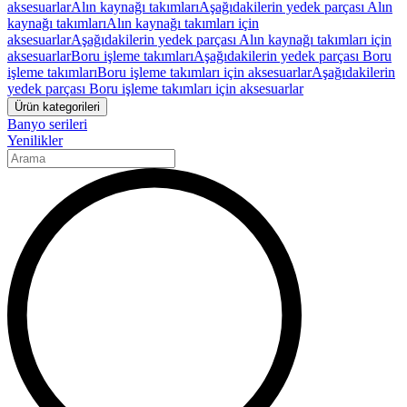
aksesuarlar
Alın kaynağı takımları
Aşağıdakilerin yedek parçası Alın
kaynağı takımları
Alın kaynağı takımları için
aksesuarlar
Aşağıdakilerin yedek parçası Alın kaynağı takımları için
aksesuarlar
Boru işleme takımları
Aşağıdakilerin yedek parçası Boru
işleme takımları
Boru işleme takımları için aksesuarlar
Aşağıdakilerin
yedek parçası Boru işleme takımları için aksesuarlar
Ürün kategorileri
Banyo serileri
Yenilikler