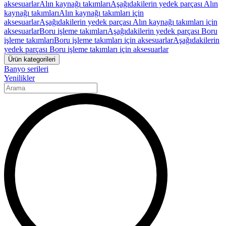
aksesuarlar
Alın kaynağı takımları
Aşağıdakilerin yedek parçası Alın
kaynağı takımları
Alın kaynağı takımları için
aksesuarlar
Aşağıdakilerin yedek parçası Alın kaynağı takımları için
aksesuarlar
Boru işleme takımları
Aşağıdakilerin yedek parçası Boru
işleme takımları
Boru işleme takımları için aksesuarlar
Aşağıdakilerin
yedek parçası Boru işleme takımları için aksesuarlar
Ürün kategorileri
Banyo serileri
Yenilikler