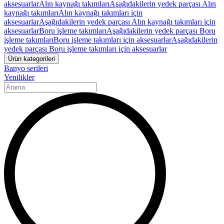
aksesuarlar
Alın kaynağı takımları
Aşağıdakilerin yedek parçası Alın
kaynağı takımları
Alın kaynağı takımları için
aksesuarlar
Aşağıdakilerin yedek parçası Alın kaynağı takımları için
aksesuarlar
Boru işleme takımları
Aşağıdakilerin yedek parçası Boru
işleme takımları
Boru işleme takımları için aksesuarlar
Aşağıdakilerin
yedek parçası Boru işleme takımları için aksesuarlar
Ürün kategorileri
Banyo serileri
Yenilikler