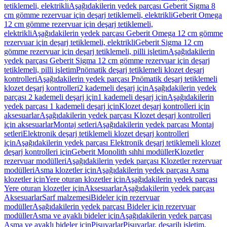
tetiklemeli, elektrikli
Aşağıdakilerin yedek parçası Geberit Sigma 8
cm gömme rezervuar için deşarj tetiklemeli, elektrikli
Geberit Omega
12 cm gömme rezervuar için deşarj tetiklemeli,
elektrikli
Aşağıdakilerin yedek parçası Geberit Omega 12 cm gömme
rezervuar için deşarj tetiklemeli, elektrikli
Geberit Sigma 12 cm
gömme rezervuar için deşarj tetiklemeli, pilli işletim
Aşağıdakilerin
yedek parçası Geberit Sigma 12 cm gömme rezervuar için deşarj
tetiklemeli, pilli işletim
Pnömatik deşarj tetiklemeli klozet deşarj
kontrolleri
Aşağıdakilerin yedek parçası Pnömatik deşarj tetiklemeli
klozet deşarj kontrolleri
2 kademeli deşarj için
Aşağıdakilerin yedek
parçası 2 kademeli deşarj için
1 kademeli deşarj için
Aşağıdakilerin
yedek parçası 1 kademeli deşarj için
Klozet deşarj kontrolleri için
aksesuarlar
Aşağıdakilerin yedek parçası Klozet deşarj kontrolleri
için aksesuarlar
Montaj setleri
Aşağıdakilerin yedek parçası Montaj
setleri
Elektronik deşarj tetiklemeli klozet deşarj kontrolleri
için
Aşağıdakilerin yedek parçası Elektronik deşarj tetiklemeli klozet
deşarj kontrolleri için
Geberit Monolith sıhhi modüller
Klozetler
rezervuar modülleri
Aşağıdakilerin yedek parçası Klozetler rezervuar
modülleri
Asma klozetler için
Aşağıdakilerin yedek parçası Asma
klozetler için
Yere oturan klozetler için
Aşağıdakilerin yedek parçası
Yere oturan klozetler için
Aksesuarlar
Aşağıdakilerin yedek parçası
Aksesuarlar
Sarf malzemesi
Bideler için rezervuar
modüller
Aşağıdakilerin yedek parçası Bideler için rezervuar
modüller
Asma ve ayaklı bideler için
Aşağıdakilerin yedek parçası
Asma ve ayaklı bideler için
Pisuvarlar
Pisuvarlar, deşarjlı işletim,