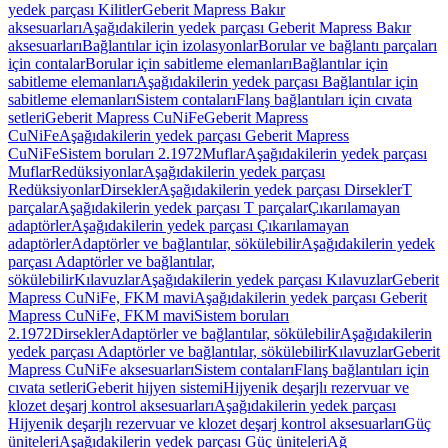
yedek parçası Kilitler
Geberit Mapress Bakır
aksesuarları
Aşağıdakilerin yedek parçası Geberit Mapress Bakır
aksesuarları
Bağlantılar için izolasyonlar
Borular ve bağlantı parçaları
için contalar
Borular için sabitleme elemanları
Bağlantılar için
sabitleme elemanları
Aşağıdakilerin yedek parçası Bağlantılar için
sabitleme elemanları
Sistem contaları
Flanş bağlantıları için cıvata
setleri
Geberit Mapress CuNiFe
Geberit Mapress
CuNiFe
Aşağıdakilerin yedek parçası Geberit Mapress
CuNiFe
Sistem boruları 2.1972
Muflar
Aşağıdakilerin yedek parçası
Muflar
Redüksiyonlar
Aşağıdakilerin yedek parçası
Redüksiyonlar
Dirsekler
Aşağıdakilerin yedek parçası Dirsekler
T
parçalar
Aşağıdakilerin yedek parçası T parçalar
Çıkarılamayan
adaptörler
Aşağıdakilerin yedek parçası Çıkarılamayan
adaptörler
Adaptörler ve bağlantılar, sökülebilir
Aşağıdakilerin yedek
parçası Adaptörler ve bağlantılar,
sökülebilir
Kılavuzlar
Aşağıdakilerin yedek parçası Kılavuzlar
Geberit
Mapress CuNiFe, FKM mavi
Aşağıdakilerin yedek parçası Geberit
Mapress CuNiFe, FKM mavi
Sistem boruları
2.1972
Dirsekler
Adaptörler ve bağlantılar, sökülebilir
Aşağıdakilerin
yedek parçası Adaptörler ve bağlantılar, sökülebilir
Kılavuzlar
Geberit
Mapress CuNiFe aksesuarları
Sistem contaları
Flanş bağlantıları için
cıvata setleri
Geberit hijyen sistemi
Hijyenik deşarjlı rezervuar ve
klozet deşarj kontrol aksesuarları
Aşağıdakilerin yedek parçası
Hijyenik deşarjlı rezervuar ve klozet deşarj kontrol aksesuarları
Güç
üniteleri
Aşağıdakilerin yedek parçası Güç üniteleri
Ağ