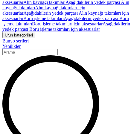
aksesuarlar
Alın kaynağı takımları
Aşağıdakilerin yedek parçası Alın
kaynağı takımları
Alın kaynağı takımları için
aksesuarlar
Aşağıdakilerin yedek parçası Alın kaynağı takımları için
aksesuarlar
Boru işleme takımları
Aşağıdakilerin yedek parçası Boru
işleme takımları
Boru işleme takımları için aksesuarlar
Aşağıdakilerin
yedek parçası Boru işleme takımları için aksesuarlar
Ürün kategorileri
Banyo serileri
Yenilikler